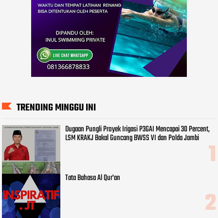
TRENDING MINGGU INI
Dugaan Pungli Proyek Irigasi P3GAI Mencapai 30 Percent,
LSM KRAKJ Bakal Guncang BWSS VI dan Polda Jambi
Tata Bahasa Al Qur'an