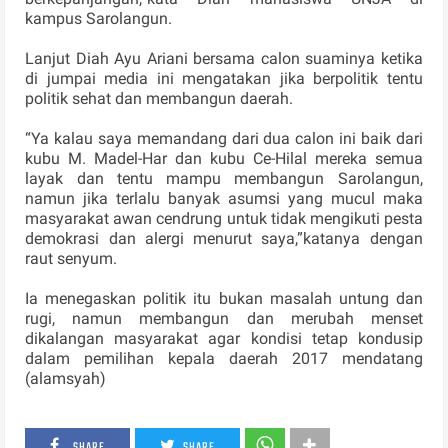
kampus Sarolangun.
Lanjut Diah Ayu Ariani bersama calon suaminya ketika
di jumpai media ini mengatakan jika berpolitik tentu
politik sehat dan membangun daerah.
“Ya kalau saya memandang dari dua calon ini baik dari
kubu M. Madel-Har dan kubu Ce-Hilal mereka semua
layak dan tentu mampu membangun Sarolangun,
namun jika terlalu banyak asumsi yang mucul maka
masyarakat awan cendrung untuk tidak mengikuti pesta
demokrasi dan alergi menurut saya,”katanya dengan
raut senyum.
Ia menegaskan politik itu bukan masalah untung dan
rugi, namun membangun dan merubah menset
dikalangan masyarakat agar kondisi tetap kondusip
dalam pemilihan kepala daerah 2017 mendatang
(alamsyah)
SHARE
SHARE