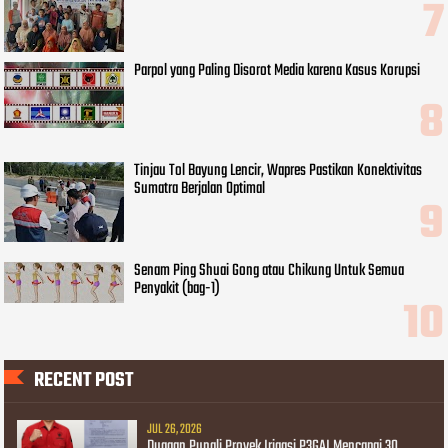
Parpol yang Paling Disorot Media karena Kasus Korupsi
Tinjau Tol Bayung Lencir, Wapres Pastikan Konektivitas
Sumatra Berjalan Optimal
Senam Ping Shuai Gong atau Chikung Untuk Semua
Penyakit (bag-1)
RECENT POST
JUL 26, 2026
Dugaan Pungli Proyek Irigasi P3GAI Mencapai 30