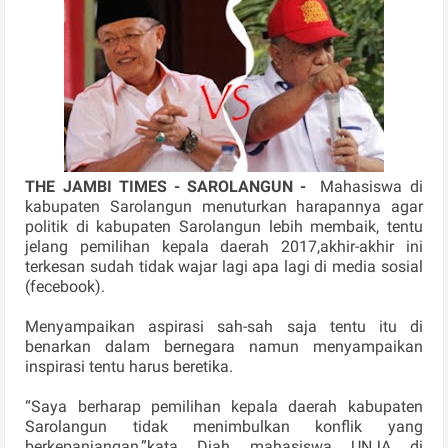
THE JAMBI TIMES - SAROLANGUN -
Mahasiswa di
kabupaten Sarolangun menuturkan harapannya agar
politik di kabupaten Sarolangun lebih membaik, tentu
jelang pemilihan kepala daerah 2017,akhir-akhir ini
terkesan sudah tidak wajar lagi apa lagi di media sosial
(fecebook).
Menyampaikan aspirasi sah-sah saja tentu itu di
benarkan dalam bernegara namun menyampaikan
inspirasi tentu harus beretika.
“Saya berharap pemilihan kepala daerah kabupaten
Sarolangun tidak menimbulkan konflik yang
berkepanjangan,”kata Diah mahasiswa UNJA di