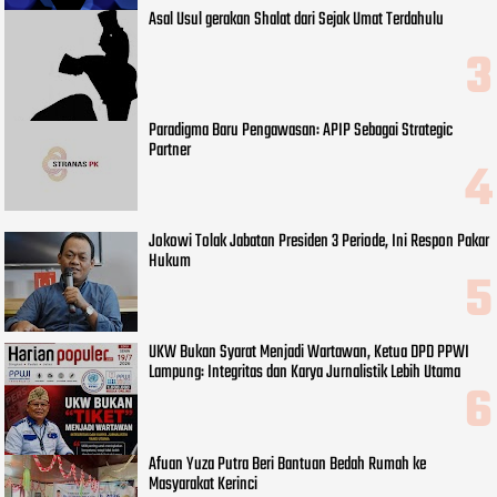
Asal Usul gerakan Shalat dari Sejak Umat Terdahulu
Paradigma Baru Pengawasan: APIP Sebagai Strategic
Partner
Jokowi Tolak Jabatan Presiden 3 Periode, Ini Respon Pakar
Hukum
UKW Bukan Syarat Menjadi Wartawan, Ketua DPD PPWI
Lampung: Integritas dan Karya Jurnalistik Lebih Utama
Afuan Yuza Putra Beri Bantuan Bedah Rumah ke
Masyarakat Kerinci