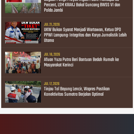
Percent, LSM KRAKJ Bakal Guncang BWSS VI dan
Polda Jambi
JUL 21, 2026
UKW Bukan Syarat Menjadi Wartawan, Ketua DPD
PPWI Lampung: Integritas dan Karya Jurnalistik Lebih
Utama
JUL 18, 2026
Afuan Yuza Putra Beri Bantuan Bedah Rumah ke
Masyarakat Kerinci
JUL 17, 2026
Tinjau Tol Bayung Lencir, Wapres Pastikan
Konektivitas Sumatra Berjalan Optimal