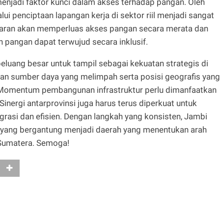
njadi faktor kunci dalam akses terhadap pangan. Oleh
ui penciptaan lapangan kerja di sektor riil menjadi sangat
asaran akan memperluas akses pangan secara merata dan
 pangan dapat terwujud secara inklusif.
peluang besar untuk tampil sebagai kekuatan strategis di
n sumber daya yang melimpah serta posisi geografis yang
Momentum pembangunan infrastruktur perlu dimanfaatkan
inergi antarprovinsi juga harus terus diperkuat untuk
asi dan efisien. Dengan langkah yang konsisten, Jambi
h yang bergantung menjadi daerah yang menentukan arah
 Sumatera. Semoga!