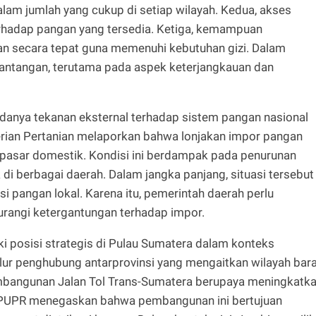
lam jumlah yang cukup di setiap wilayah. Kedua, akses
erhadap pangan yang tersedia. Ketiga, kemampuan
 secara tepat guna memenuhi kebutuhan gizi. Dalam
tantangan, terutama pada aspek keterjangkauan dan
 adanya tekanan eksternal terhadap sistem pangan nasional
erian Pertanian melaporkan bahwa lonjakan impor pangan
 pasar domestik. Kondisi ini berdampak pada penurunan
i berbagai daerah. Dalam jangka panjang, situasi tersebut
 pangan lokal. Karena itu, pemerintah daerah perlu
angi ketergantungan terhadap impor.
ki posisi strategis di Pulau Sumatera dalam konteks
jalur penghubung antarprovinsi yang mengaitkan wilayah bar
embangunan Jalan Tol Trans-Sumatera berupaya meningkatk
n PUPR menegaskan bahwa pembangunan ini bertujuan