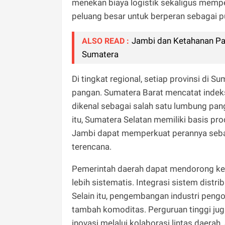
menekan biaya logistik sekaligus memper
peluang besar untuk berperan sebagai pu
Jambi dan Ketahanan Pa
ALSO READ :
Sumatera
Di tingkat regional, setiap provinsi di
pangan. Sumatera Barat mencatat indek
dikenal sebagai salah satu lumbung pan
itu, Sumatera Selatan memiliki basis pro
Jambi dapat memperkuat perannya sebag
terencana.
Pemerintah daerah dapat mendorong kerj
lebih sistematis. Integrasi sistem distri
Selain itu, pengembangan industri pengo
tambah komoditas. Perguruan tinggi jug
inovasi melalui kolaborasi lintas daera