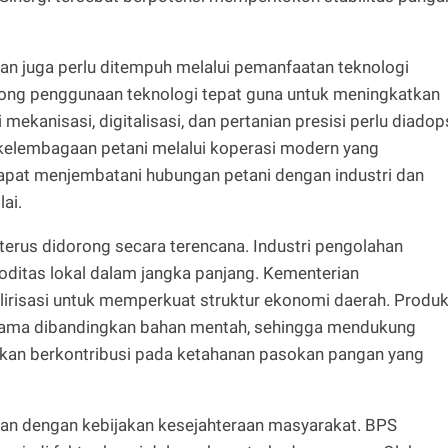
ian juga perlu ditempuh melalui pemanfaatan teknologi
ong penggunaan teknologi tepat guna untuk meningkatkan
ti mekanisasi, digitalisasi, dan pertanian presisi perlu diadop
an kelembagaan petani melalui koperasi modern yang
dapat menjembatani hubungan petani dengan industri dan
lai.
rlu terus didorong secara terencana. Industri pengolahan
itas lokal dalam jangka panjang. Kementerian
lirisasi untuk memperkuat struktur ekonomi daerah. Produ
h lama dibandingkan bahan mentah, sehingga mendukung
ni akan berkontribusi pada ketahanan pasokan pangan yang
ikan dengan kebijakan kesejahteraan masyarakat. BPS