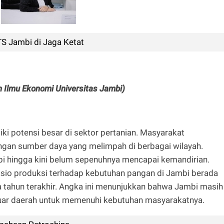
TS Jambi di Jaga Ketat
an Ilmu Ekonomi Universitas Jambi)
iki potensi besar di sektor pertanian. Masyarakat
ngan sumber daya yang melimpah di berbagai wilayah.
i hingga kini belum sepenuhnya mencapai kemandirian.
asio produksi terhadap kebutuhan pangan di Jambi berada
 tahun terakhir. Angka ini menunjukkan bahwa Jambi masih
uar daerah untuk memenuhi kebutuhan masyarakatnya.