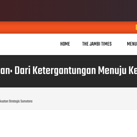
Dugaan Pung
JUL 26, 2026
HOME
THE JAMBI TIMES
MENU
an: Dari Ketergantungan Menuju Ke
kuatan Strategis Sumatera