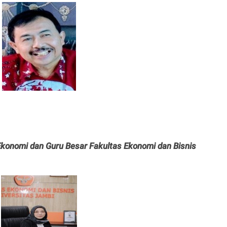
 Ekonomi dan Guru Besar Fakultas Ekonomi dan Bisnis