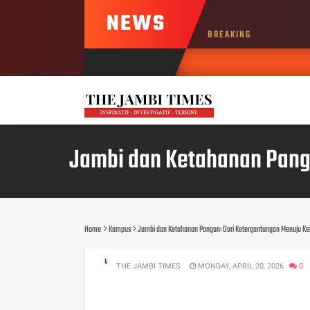
NEWS
BREAKING
wb_hadi
AUG, 7 2026
Jambi dan Ketahanan Pang
Home
Kampus
Jambi dan Ketahanan Pangan: Dari Ketergantungan Menuju Ke
THE JAMBI TIMES
MONDAY, APRIL 20, 2026
0