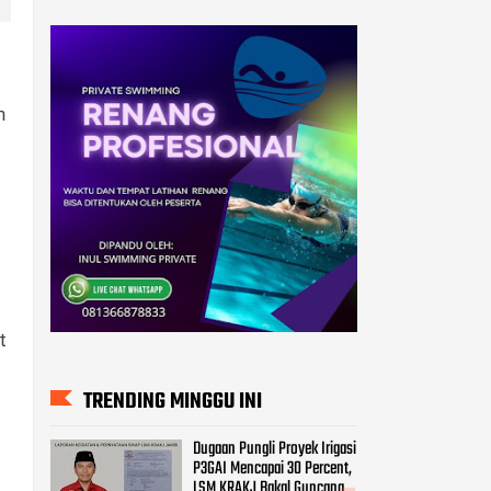
h
t
TRENDING MINGGU INI
Dugaan Pungli Proyek Irigasi
P3GAI Mencapai 30 Percent,
LSM KRAKJ Bakal Guncang