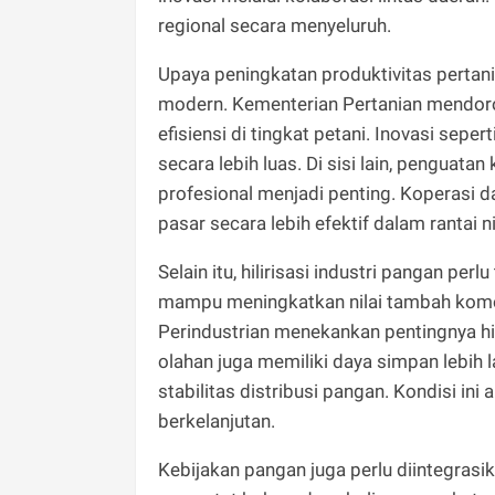
regional secara menyeluruh.
Upaya peningkatan produktivitas pertan
modern. Kementerian Pertanian mendor
efisiensi di tingkat petani. Inovasi seper
secara lebih luas. Di sisi lain, penguat
profesional menjadi penting. Koperasi 
pasar secara lebih efektif dalam rantai ni
Selain itu, hilirisasi industri pangan pe
mampu meningkatkan nilai tambah komod
Perindustrian menekankan pentingnya hi
olahan juga memiliki daya simpan lebi
stabilitas distribusi pangan. Kondisi i
berkelanjutan.
Kebijakan pangan juga perlu diintegras