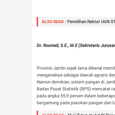
Pemilihan Rektor IAIN S
ALSO READ :
Dr. Rosmeli, S.E., M.E (Sekretaris Jurus
Provinsi Jambi sejak lama dikenal memil
mengenalnya sebagai daerah agraris de
Namun demikian, sistem pangan di Jamb
Badan Pusat Statistik (BPS) mencatat r
pada angka 59,9 persen dalam beberapa
bergantung pada pasokan pangan dari l