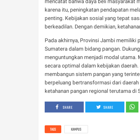
mencatat bahwa daya beli masyarakat me
karena itu, peningkatan pendapatan melal
penting. Kebijakan sosial yang tepat s
berkeadilan. Dengan demikian, ketahanan
Pada akhirnya, Provinsi Jambi memiliki 
Sumatera dalam bidang pangan. Dukunga
menguntungkan menjadi modal utama. 
secara optimal dalam kebijakan daerah. S
membangun sistem pangan yang terintegr
berpeluang bertransformasi dari daera
ketahanan pangan regional terutama di
SHARE
SHARE
TAGS
KAMPUS