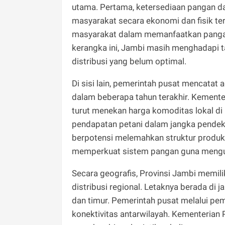
utama. Pertama, ketersediaan pangan da
masyarakat secara ekonomi dan fisik t
masyarakat dalam memanfaatkan pangan
kerangka ini, Jambi masih menghadapi 
distribusi yang belum optimal.
Di sisi lain, pemerintah pusat mencatat
dalam beberapa tahun terakhir. Kement
turut menekan harga komoditas lokal di
pendapatan petani dalam jangka pendek d
berpotensi melemahkan struktur produksi
memperkuat sistem pangan guna mengur
Secara geografis, Provinsi Jambi memili
distribusi regional. Letaknya berada di 
dan timur. Pemerintah pusat melalui p
konektivitas antarwilayah. Kementeria