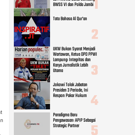
BWSS VI dan Polda Jambi
Tata Bahasa Al Qur'an
UKW Bukan Syarat Menjadi
Wartawan, Ketua DPD PPWI
Lampung: Integritas dan
Karya Jurnalistik Lebih
Utama
Jokowi Tolak Jabatan
Presiden 3 Periode, Ini
Respon Pakar Hukum
at
Paradigma Baru
Pengawasan: APIP Sebagai
an
Strategic Partner