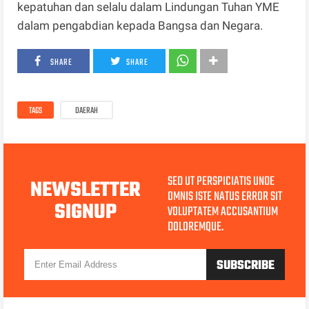
kepatuhan dan selalu dalam Lindungan Tuhan YME
dalam pengabdian kepada Bangsa dan Negara.
SHARE
SHARE
TAGS
DAERAH
SED UT PERSPICIATIS UNDE
NEWSLETTER
OMNIS ISTE NATUS ERROR SIT
SIGNUP
VOLUPTATEM ACCUSANTIUM
DOLOREMQUE.