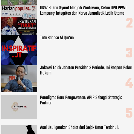
UKW Bukan Syarat Menjadi Wartawan, Ketua DPD PPWI
Lampung: Integritas dan Karya Jurnalistik Lebih Utama
Tata Bahasa Al Qur'an
Jokowi Tolak Jabatan Presiden 3 Periode, Ini Respon Pakar
Hukum
Paradigma Baru Pengawasan: APIP Sebagai Strategic
Partner
Asal Usul gerakan Shalat dari Sejak Umat Terdahulu