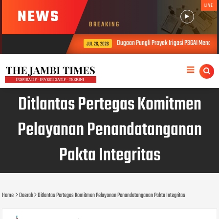
LIVE
NEWS
BREAKING
Dugaan Pungli Proyek Irigasi P3GAI Mencapai
wb_hadi
JUL 26, 2026
AUG, 7 2026
Ditlantas Pertegas Komitmen
Pelayanan Penandatanganan
Pakta Integritas
Home
Daerah
Ditlantas Pertegas Komitmen Pelayanan Penandatanganan Pakta Integritas