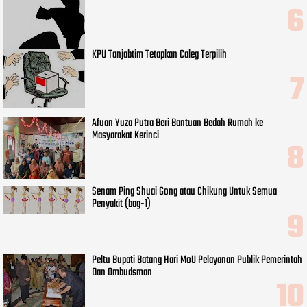
KPU Tanjabtim Tetapkan Caleg Terpilih
Afuan Yuza Putra Beri Bantuan Bedah Rumah ke
Masyarakat Kerinci
Senam Ping Shuai Gong atau Chikung Untuk Semua
Penyakit (bag-1)
Peltu Bupati Batang Hari MoU Pelayanan Publik Pemerintah
Dan Ombudsman