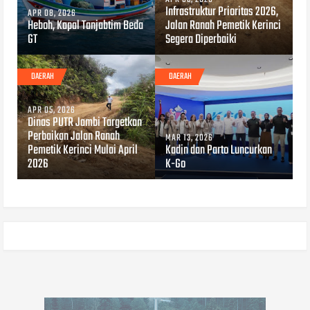
Infrastruktur Prioritas 2026,
APR 08, 2026
Heboh, Kapal Tanjabtim Beda
Jalan Ranah Pemetik Kerinci
GT
Segera Diperbaiki
DAERAH
DAERAH
APR 05, 2026
Dinas PUTR Jambi Targetkan
Perbaikan Jalan Ranah
MAR 13, 2026
Pemetik Kerinci Mulai April
Kadin dan Parto Luncurkan
2026
K-Go