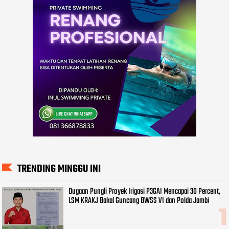
TRENDING MINGGU INI
Dugaan Pungli Proyek Irigasi P3GAI Mencapai 30 Percent,
LSM KRAKJ Bakal Guncang BWSS VI dan Polda Jambi