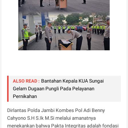
Bantahan Kepala KUA Sungai
ALSO READ :
Gelam Dugaan Pungli Pada Pelayanan
Pernikahan
​Dirlantas Polda Jambi Kombes Pol Adi Benny
Cahyono S.H S.Ik M.Si melalui amanatnya
menekankan bahwa Pakta Integritas adalah fondasi