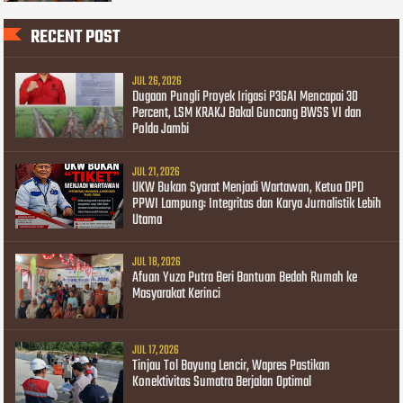
RECENT POST
JUL 26, 2026
Dugaan Pungli Proyek Irigasi P3GAI Mencapai 30
Percent, LSM KRAKJ Bakal Guncang BWSS VI dan
Polda Jambi
JUL 21, 2026
UKW Bukan Syarat Menjadi Wartawan, Ketua DPD
PPWI Lampung: Integritas dan Karya Jurnalistik Lebih
Utama
JUL 18, 2026
Afuan Yuza Putra Beri Bantuan Bedah Rumah ke
Masyarakat Kerinci
JUL 17, 2026
Tinjau Tol Bayung Lencir, Wapres Pastikan
Konektivitas Sumatra Berjalan Optimal