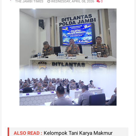
THE JAMBI TIMES
WEDNESDAY, APRIL 08, 2026
0
Kelompok Tani Karya Makmur
ALSO READ :