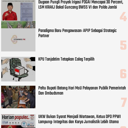
Dugaan Pungli Proyek Irigasi P3GAI Mencapai 30 Percent,
LSM KRAKJ Bakal Guncang BWSS VI dan Polda Jambi
Paradigma Baru Pengawasan: APIP Sebagai Strategic
Partner
KPU Tanjabtim Tetapkan Caleg Terpilih
Peltu Bupati Batang Hari MoU Pelayanan Publik Pemerintah
Dan Ombudsman
UKW Bukan Syarat Menjadi Wartawan, Ketua DPD PPWI
Lampung: Integritas dan Karya Jurnalistik Lebih Utama