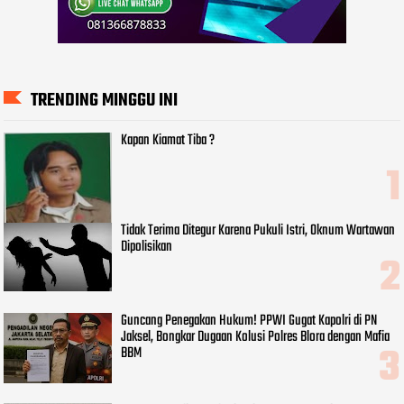
TRENDING MINGGU INI
Kapan Kiamat Tiba ?
Tidak Terima Ditegur Karena Pukuli Istri, Oknum Wartawan
Dipolisikan
Guncang Penegakan Hukum! PPWI Gugat Kapolri di PN
Jaksel, Bongkar Dugaan Kolusi Polres Blora dengan Mafia
BBM