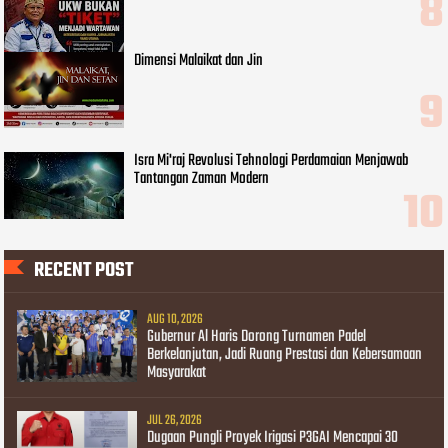
Dimensi Malaikat dan Jin
Isra Mi'raj Revolusi Tehnologi Perdamaian Menjawab
Tantangan Zaman Modern
RECENT POST
AUG 10, 2026
Gubernur Al Haris Dorong Turnamen Padel
Berkelanjutan, Jadi Ruang Prestasi dan Kebersamaan
Masyarakat
JUL 26, 2026
Dugaan Pungli Proyek Irigasi P3GAI Mencapai 30