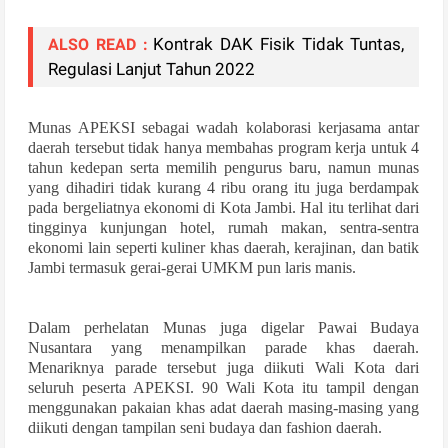
Kontrak DAK Fisik Tidak Tuntas,
ALSO READ :
Regulasi Lanjut Tahun 2022
Munas APEKSI sebagai wadah kolaborasi kerjasama antar
daerah tersebut tidak hanya membahas program kerja untuk 4
tahun kedepan serta memilih pengurus baru, namun munas
yang dihadiri tidak kurang 4 ribu orang itu juga berdampak
pada bergeliatnya ekonomi di Kota Jambi. Hal itu terlihat dari
tingginya kunjungan hotel, rumah makan, sentra-sentra
ekonomi lain seperti kuliner khas daerah, kerajinan, dan batik
Jambi termasuk gerai-gerai UMKM pun laris manis.
Dalam perhelatan Munas juga digelar Pawai Budaya
Nusantara yang menampilkan parade khas daerah.
Menariknya parade tersebut juga diikuti Wali Kota dari
seluruh peserta APEKSI. 90 Wali Kota itu tampil dengan
menggunakan pakaian khas adat daerah masing-masing yang
diikuti dengan tampilan seni budaya dan fashion daerah.