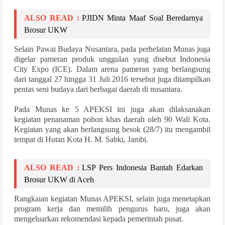
ALSO READ :
PJIDN Minta Maaf Soal Beredarnya
Brosur UKW
Selain Pawai Budaya Nusantara, pada perhelatan Munas juga
digelar pameran produk unggulan yang disebut Indonesia
City Expo (ICE). Dalam arena pameran yang berlangsung
dari tanggal 27 hingga 31 Juli 2016 tersebut juga ditampilkan
pentas seni budaya dari berbagai daerah di nusantara.
Pada Munas ke 5 APEKSI ini juga akan dilaksanakan
kegiatan penanaman pohon khas daerah oleh 90 Wali Kota.
Kegiatan yang akan berlangsung besok (28/7) itu mengambil
tempat di Hutan Kota H. M. Sabki, Jambi.
ALSO READ :
LSP Pers Indonesia Bantah Edarkan
Brosur UKW di Aceh
Rangkaian kegiatan Munas APEKSI, selain juga menetapkan
program kerja dan memilih pengurus baru, juga akan
mengeluarkan rekomendasi kepada pemerintah pusat.