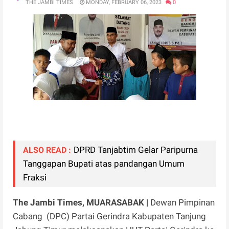
THE JAMBI TIMES
MONDAY, FEBRUARY 06, 2023
0
DPRD Tanjabtim Gelar Paripurna
ALSO READ :
Tanggapan Bupati atas pandangan Umum
Fraksi
The Jambi Times, MUARASABAK |
Dewan Pimpinan
Cabang (DPC) Partai Gerindra Kabupaten Tanjung