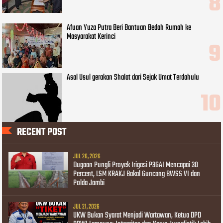
Afuan Yuza Putra Beri Bantuan Bedah Rumah ke
Masyarakat Kerinci
Asal Usul gerakan Shalat dari Sejak Umat Terdahulu
RECENT POST
JUL 26, 2026
Dugaan Pungli Proyek Irigasi P3GAI Mencapai 30
Percent, LSM KRAKJ Bakal Guncang BWSS VI dan
Polda Jambi
JUL 21, 2026
UKW Bukan Syarat Menjadi Wartawan, Ketua DPD