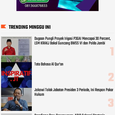
TRENDING MINGGU INI
Dugaan Pungli Proyek Irigasi P3GAI Mencapai 30 Percent,
LSM KRAKJ Bakal Guncang BWSS VI dan Polda Jambi
Tata Bahasa Al Qur'an
Jokowi Tolak Jabatan Presiden 3 Periode, Ini Respon Pakar
Hukum