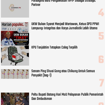
Paradigma Baru Pengawasan: APIP Sebagai Strategic
Partner
UKW Bukan Syarat Menjadi Wartawan, Ketua DPD PPWI
Lampung: Integritas dan Karya Jurnalistik Lebih Utama
KPU Tanjabtim Tetapkan Caleg Terpilih
Senam Ping Shuai Gong atau Chikung Untuk Semua
Penyakit (bag-1)
Peltu Bupati Batang Hari MoU Pelayanan Publik Pemerintah
Dan Ombudsman