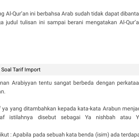
 Al-Qur’an ini berbahsa Arab sudah tidak dapat dibant
a judul tulisan ini sampai berani mengatakan Al-Qur’
Soal Tarif Import
’anan Arabiyyan tentu sangat berbeda dengan perkata
an.
f ya yang ditambahkan kepada kata-kata Arabun menja
af istilahnya disebut sebagai Ya nishbah atau 
ut : Apabila pada sebuah kata benda (isim) ada terdap