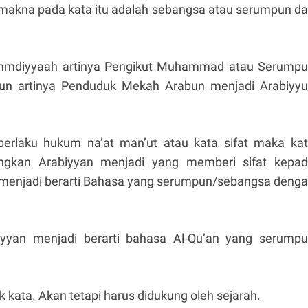
 makna pada kata itu adalah sebangsa atau serumpun d
mdiyyaah artinya Pengikut Muhammad atau Serump
n artinya Penduduk Mekah Arabun menjadi Arabiyy
berlaku hukum na’at man’ut atau kata sifat maka ka
angkan Arabiyyan menjadi yang memberi sifat kepa
 menjadi berarti Bahasa yang serumpun/sebangsa deng
iyyan menjadi berarti bahasa Al-Qu’an yang serump
tuk kata. Akan tetapi harus didukung oleh sejarah.