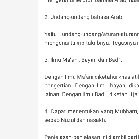
2. Undang-undang bahasa Arab.
Yaitu undang-undang/aturan-atur
mengenai takrib-takribnya. Tegasnya 
3. Ilmu Ma’ani, Bayan dan Badi’.
Dengan Ilmu Ma’ani diketahui khasia
pengertian. Dengan Ilmu bayan, dika
lainan. Dengan Ilmu Badi’, diketahui j
4. Dapat menentukan yang Mubham, 
sebab Nuzul dan nasakh.
Penjelasan-penjelasan ini diambil dari 