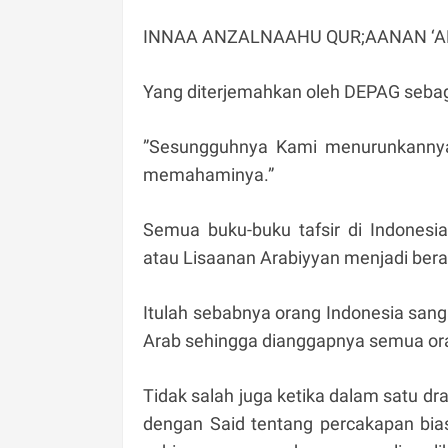
INNAA ANZALNAAHU QUR;AANAN ‘AR
Yang diterjemahkan oleh DEPAG sebaga
”Sesungguhnya Kami menurunkannya
memahaminya.”
Semua buku-buku tafsir di Indones
atau Lisaanan Arabiyyan menjadi berar
Itulah sebabnya orang Indonesia san
Arab sehingga dianggapnya semua ora
Tidak salah juga ketika dalam satu dr
dengan Said tentang percakapan bias