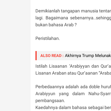
Demikianlah tangapan manusia tentang
lagi. Bagaimana sebenarnya..sehingg
bukan bahasa Arab ?
Peristilahan.
Akhirnya Trump Melunak 
ALSO READ :
Istilah Lisaanan ‘Arabiyyan dan Qur
Lisanan Araban atau Qur’aanan “Arab
Perbedaannya adalah ada doble huru
Arabiyyun yang dalam Nahu-Syarr
pembangsaan.
Kaedahnya dalam bahasa sebagai berik