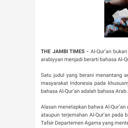
THE JAMBI TIMES -
Al-Qur’an buka
arabiyyan menjadi berarti bahasa Al
Satu judul yang berani menantang ar
masyarakat Indonesia pada khusus
bahasa Al-Qur’an adalah bahasa Arab.
Alasan menetapkan bahwa Al-Qur’an ad
ataupun terjemahan Al-Qur’an pada b
Tafsir Departemen Agama yang menterj