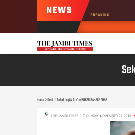
NEWS
BREAKING
wb_hadi
AUG, 8 2026
Sek
Home
Dunia
Sekali Lagi Al Qur’an BUKAN BAHASA ARAB
THE JAMBI TIMES
SUNDAY, NOVEMBER 27, 2016