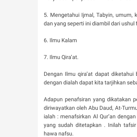
5. Mengetahui Ijmal, Tabyin, umum, kh
dan yang seperti ini diambil dari ushul 
6. Ilmu Kalam
7. Ilmu Qira’at.
Dengan Ilmu qira’at dapat diketahui
dengan dialah dapat kita tarjihkan s
Adapun penafsiran yang dikatakan pe
diriwayatkan oleh Abu Daud, At-Turmud
ialah : menafsirkan Al Qur’an denga
yang sudah ditetapkan . Inilah tafs
hawa nafsu.