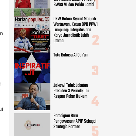
BWSS VI dan Polda Jambi
UKW Bukan Syarat Menjadi
Wartawan, Ketua DPD PPWI
Lampung: Integritas dan
un
Karya Jurnalistik Lebih
Utama
Tata Bahasa Al Qur'an
n-
Jokowi Tolak Jabatan
Presiden 3 Periode, Ini
Respon Pakar Hukum
ui
Paradigma Baru
Pengawasan: APIP Sebagai
Strategic Partner