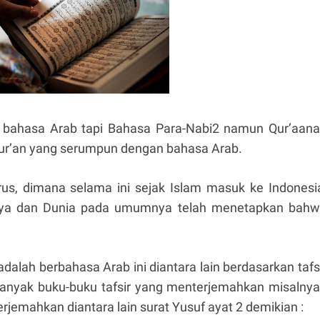
n bahasa Arab tapi Bahasa Para-Nabi2 namun Qur’aan
-Qur’an yang serumpun dengan bahasa Arab.
us, dimana selama ini sejak Islam masuk ke Indonesi
nya dan Dunia pada umumnya telah menetapkan bah
alah berbahasa Arab ini diantara lain berdasarkan tafs
anyak buku-buku tafsir yang menterjemahkan misalnya
emahkan diantara lain surat Yusuf ayat 2 demikian :