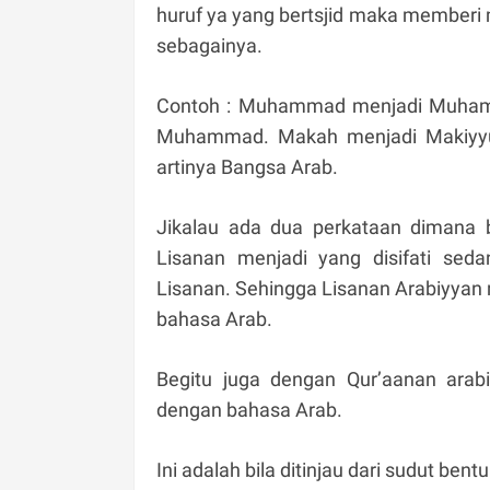
huruf ya yang bertsjid maka memberi
sebagainya.
Contoh : Muhammad menjadi Muham
Muhammad. Makah menjadi Makiyyu
artinya Bangsa Arab.
Jikalau ada dua perkataan dimana 
Lisanan menjadi yang disifati sed
Lisanan. Sehingga Lisanan Arabiyyan
bahasa Arab.
Begitu juga dengan Qur’aanan arab
dengan bahasa Arab.
Ini adalah bila ditinjau dari sudut ben