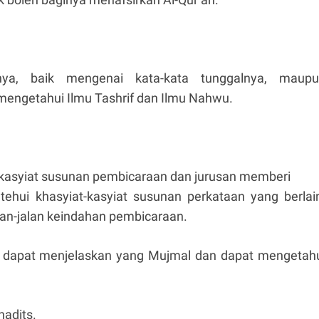
annya, baik mengenai kata-kata tunggalnya, maup
mengetahui Ilmu Tashrif dan Ilmu Nahwu.
t-kasyiat susunan pembicaraan dan jurusan memberi
tehui khasyiat-kasyiat susunan perkataan yang berlai
alan-jalan keindahan pembicaraan.
dapat menjelaskan yang Mujmal dan dapat mengetah
hadits.